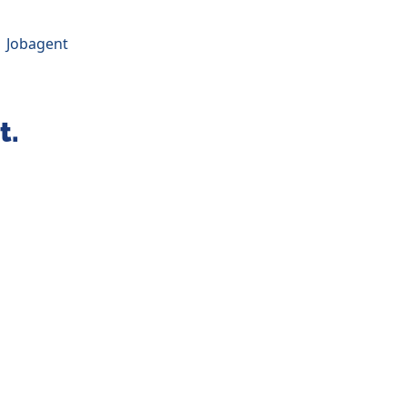
Jobagent
t.